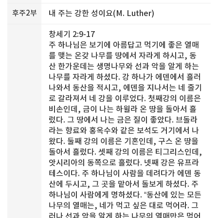
후주2부
내 주는 강한 성이요(M. Luther)
창세기 2:9-17
주 하나님은 보기에 아름답고 먹기에 좋은 열매
를 맺는 온갖 나무를 땅에서 자라게 하시고, 동
산 한가운데는 생명나무와 선과 악을 알게 하는
나무를 자라게 하셨다. 강 하나가 에덴에서 흘러
나와서 동산을 적시고, 에덴을 지나서는 네 줄기
로 갈라져서 네 강을 이루었다. 첫째강의 이름은
비손인데, 금이 나는 하윌라 온 땅을 돌아서 흘
렀다. 그 땅에서 나는 금은 질이 좋았다. 브돌라
라는 향료와 홍옥수와 같은 보석도 거기에서 나
왔다. 둘째 강의 이름은 기혼인데, 구스 온 땅을
돌아서 흘렀다. 셋째 강의 이름은 티그리스인데,
앗시리아의 동쪽으로 흘렀다. 넷째 강은 유프라
테스이다. 주 하나님이 사람을 데려다가 에덴 동
산에 두시고, 그 곳을 맡아서 돌보게 하셨다. 주
하나님이 사람에게 명하셨다. “동산에 있는 모든
나무의 열매는, 네가 먹고 싶은 대로 먹어라. 그
러나 선과 악을 알게 하는 나무의 열매만은 먹어