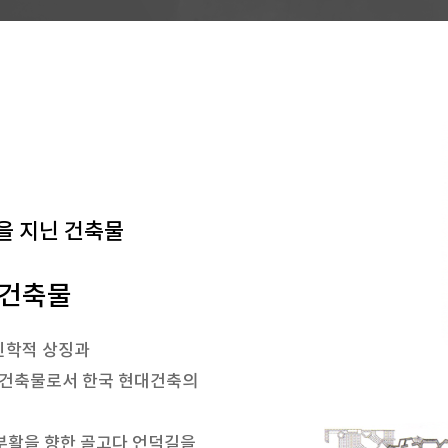
을 지닌 건축물
 건축물
 신학적 상징과
 건축물로서 한국 현대건축의
 부활을 향한 골고다 언덕길을