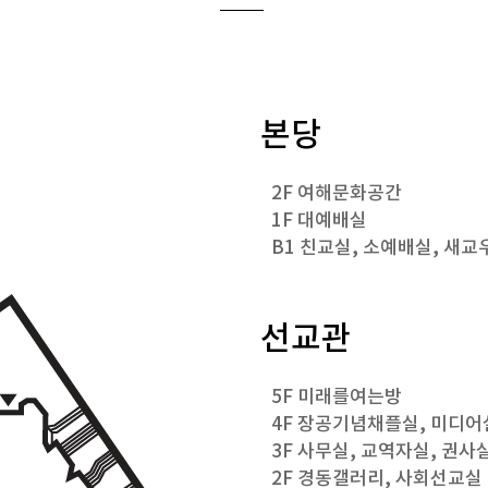
본당
2F 여해문화공간
1F 대예배실
B1 친교실, 소예배실, 새
선교관
5F 미래를여는방
4F 장공기념채플실, 미디어
3F 사무실, 교역자실, 권사
2F 경동갤러리, 사회선교실