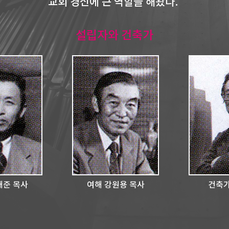
교회 경신에 큰 역할을 해왔다.
설립자와 건축가
재준 목사
여해 강원용 목사
건축가