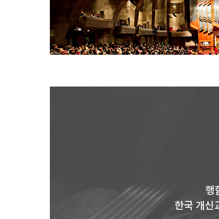
행
한국 개신