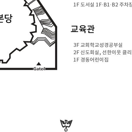
1F 도서실 1F·B1·B2 주차
교육관
3F 교회학교성경공부실
2F 신도회실, 선한이웃 클
1F 경동어린이집