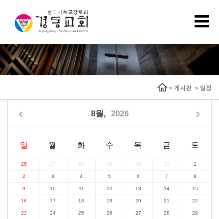
>
게시판
>
일정
8월,
2026
일
월
화
수
목
금
토
26
27
28
29
30
31
1
2
3
4
5
6
7
8
9
10
11
12
13
14
15
16
17
18
19
20
21
22
23
24
25
26
27
28
29