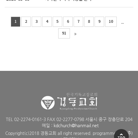
1
2
3
4
5
6
7
8
9
10
...
91
TEL 02-2274-0161-3 FAX 02-2277-0798 서울시 중구 장충단로 204
메일 :
kdchurch@hanmail.net
Copyright(c)2018 경동교회 all right reserved. programmed by
(주)