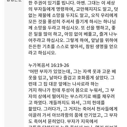
한 주권이 있기를 빕니다. 아멘. 그대는 이 세상
의 부자들에게 명령하여, 교만해지지도 말고, 덧
없는 재물에 소망을 두지도 말고, 오직 우리에게
모든 것을 풍성히 주셔서 즐기게 하시는 하나님
께 소망을 두라고 하십시오. 또 선을 행하고, 좋
은 일을 많이 하고, 아낌 없이 베풀고, 즐겨 나누
어주라고 하십시오. 그렇게 하여, 앞날을 위하여
든든한 기초를 스스로 쌓아서, 참된 생명을 얻으
라고 하십시오.
누가복음서 16:19-26
“어떤 부자가 있었는데, 그는 자색 옷과 고운 베
옷을 입고, 날마다 즐겁고 호화롭게 살았다. 그
런데 그 집 대문 앞에는 나사로라 하는
거지 하나가 헌데 투성이 몸으로 누워서, 그 부
자의 상에서 떨어지는 부스러기로 배를 채우려
고 하였다. 개들까지도 와서, 그의 헌데를
핥았다. 그러다가, 그 거지는 죽어서 천사들에게
이끌려 가서 아브라함의 품에 안기었고, 그 부자
도 죽어서 묻히었다. 부자가 지옥에서