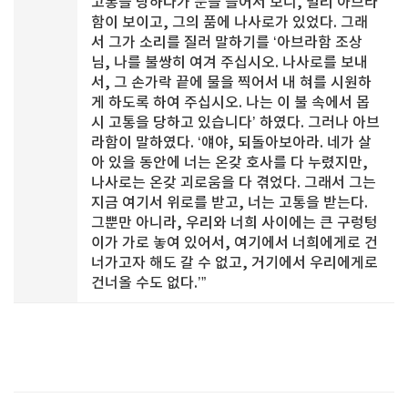
고통을 당하다가 눈을 들어서 보니, 멀리 아브라
함이 보이고, 그의 품에 나사로가 있었다. 그래
서 그가 소리를 질러 말하기를 ‘아브라함 조상
님, 나를 불쌍히 여겨 주십시오. 나사로를 보내
서, 그 손가락 끝에 물을 찍어서 내 혀를 시원하
게 하도록 하여 주십시오. 나는 이 불 속에서 몹
시 고통을 당하고 있습니다’ 하였다. 그러나 아브
라함이 말하였다. ‘얘야, 되돌아보아라. 네가 살
아 있을 동안에 너는 온갖 호사를 다 누렸지만,
나사로는 온갖 괴로움을 다 겪었다. 그래서 그는
지금 여기서 위로를 받고, 너는 고통을 받는다.
그뿐만 아니라, 우리와 너희 사이에는 큰 구렁텅
이가 가로 놓여 있어서, 여기에서 너희에게로 건
너가고자 해도 갈 수 없고, 거기에서 우리에게로
건너올 수도 없다.’”