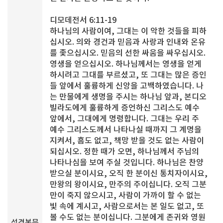
디모데전서 6:11-19
하나님의 사람이여, 그대는 이 악한 것들을 피하
십시오. 의와 경건과 믿음과 사랑과 인내와 온유
를 좇으십시오. 믿음의 선한 싸움을 싸우십시오.
영생을 얻으십시오. 하나님께서는 영생을 얻게
하시려고 그대를 부르셨고, 또 그대는 많은 증인
들 앞에서 훌륭하게 신앙을 고백하였습니다. 나
는 만물에게 생명을 주시는 하나님 앞과, 본디오
빌라도에게 훌륭하게 증언하신 그리스도 예수
앞에서, 그대에게 명령합니다. 그대는 우리 주
예수 그리스도께서 나타나실 때까지 그 계명을
지켜서, 흠도 없고, 책망 받을 것도 없는 사람이
되십시오. 정한 때가 오면, 하나님께서 주님의
나타나심을 보여 주실 것입니다. 하나님은 찬양
받으실 분이시요, 오직 한 분이신 통치자이시요,
만왕의 왕이시요, 만주의 주이십니다. 오직 그분
만이 죽지 않으시고, 사람이 가까이 할 수 없는
빛 속에 계시고, 사람으로서는 본 일도 없고, 또
볼 수도 없는 분이십니다. 그분에게 존귀와 영원
성경본문