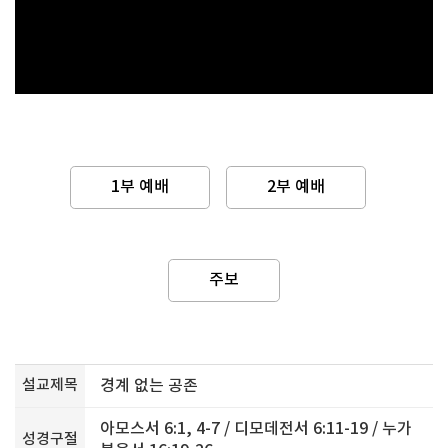
1부 예배
2부 예배
주보
설교제목
경계 없는 공존
아모스서 6:1, 4-7 / 디모데전서 6:11-19 / 누가
성경구절