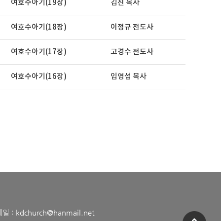
여호수아기(19장)
김진 목사
여호수아기(18장)
이정규 전도사
여호수아기(17장)
고경수 전도사
여호수아기(16장)
임영섭 목사
메일 :
kdchurch@hanmail.net