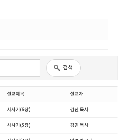
검색
설교제목
설교자
사사기(6장)
김진 목사
사사기(5장)
김민 목사