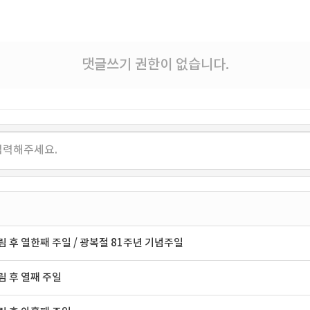
댓글쓰기 권한이 없습니다.
 후 열한째 주일 / 광복절 81주년 기념주일
 후 열째 주일