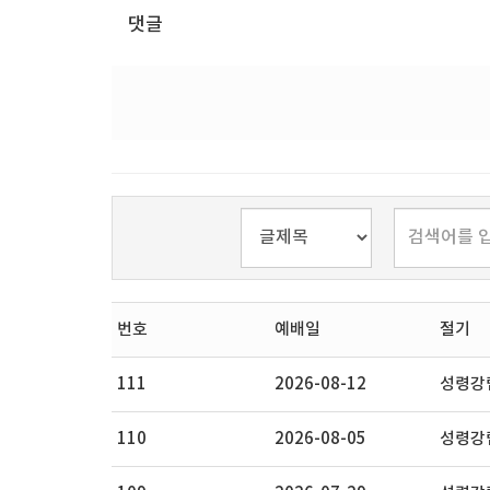
댓글
번호
예배일
절기
111
2026-08-12
성령강림
110
2026-08-05
성령강림