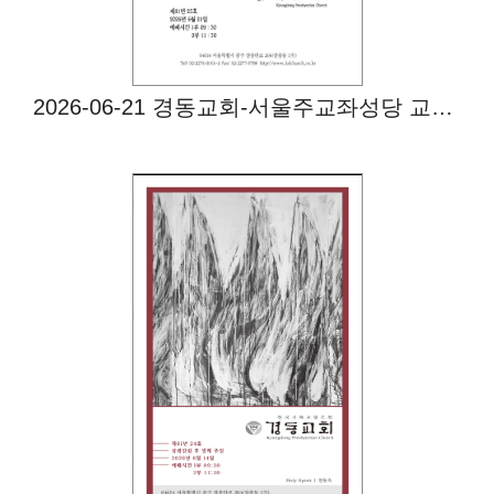
2026-06-21 경동교회-서울주교좌성당 교환예배
Views