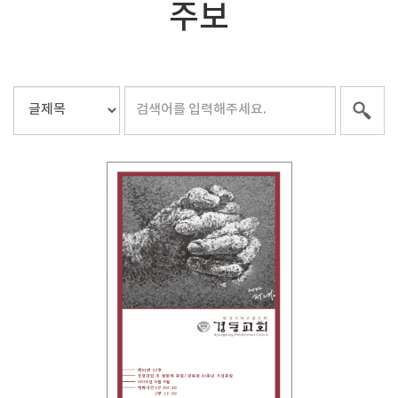
주보
Views