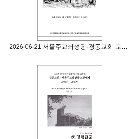
2026-06-21 서울주교좌성당-경동교회 교환예배
Views