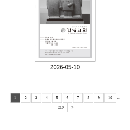
Views
2026-05-10
...
1
2
3
4
5
6
7
8
9
10
219