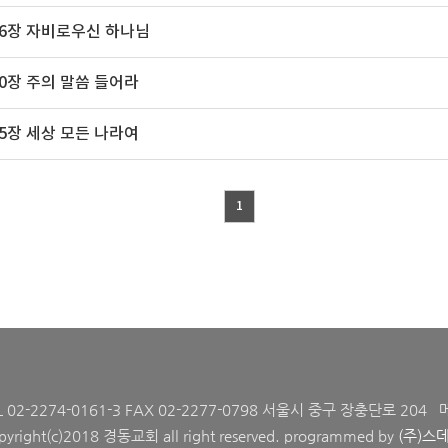
36장 자비로우신 하나님
30장 주의 말씀 들어라
15장 세상 모든 나라여
1
L 02-2274-0161-3 FAX 02-2277-0798 서울시 중구 장충단로 204 
pyright(c)2018 경동교회 all right reserved. programmed by
(주)스