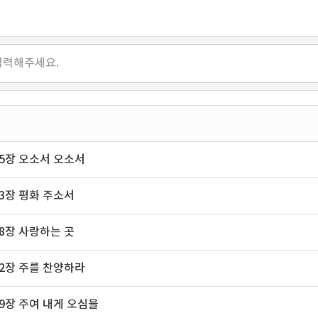
95장 오소서 오소서
93장 평화 주소서
78장 사랑하는 곳
62장 주를 찬양하라
39장 주여 내게 오심을