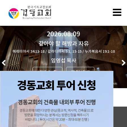
2026.08.09
갚아야 할 해방과 자유
예레미야서 34:13-18 / 갈라디아서 5:1, 13-15 / 누가복음서 19:1-10
임영섭 목사
생방송
주일예배
예배안내