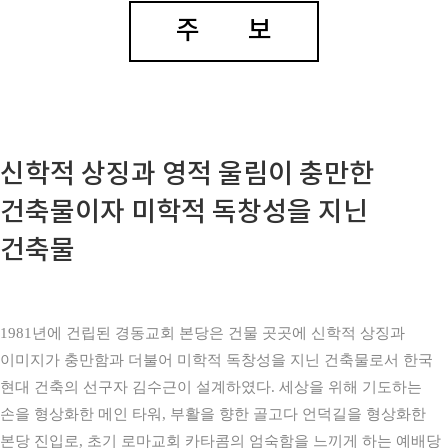
주 보
신학적 상징과 영적 울림이 충만한
건축물이자 미학적 독창성을 지닌
건축물
1981년에 건립된 경동교회 본당은 건물 곳곳에 신학적 상징과
이미지가 충만함과 더불어 미학적 독창성을 지닌
건축물로서 한국
현대 건축의 선구자 김수근이 설계하였다.
세상을 위해 기도하는
손을 형상화한 메인 타워, 부활을 향한 골고다 언덕길을 형상화한
본당 진입로, 초기 로마교회
카타콤의 엄숙함을 느끼게 하는 예배당