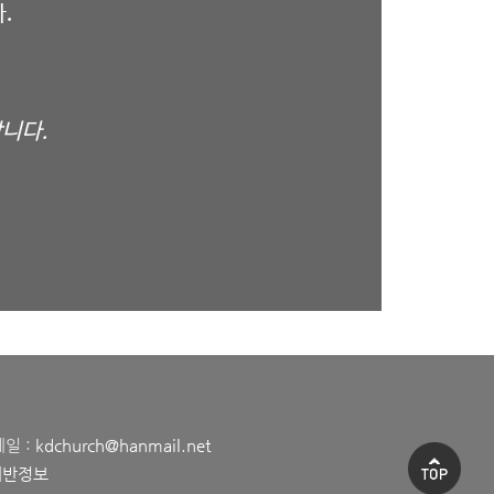
다
.
합니다
.
메일 :
kdchurch@hanmail.net
데반정보