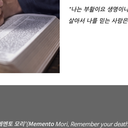
"나는 부활이요 생명이니
살아서 나를 믿는 사람은
메멘토 모리'
(Memento
Mori, Remember your deat