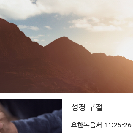
성경 구절
요한복음서 11:25-26