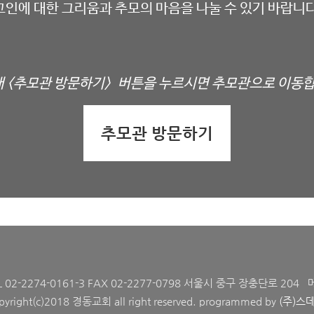
고인에 대한 그리움과 추모의 마음을 나눌 수 있기 바랍니
래
<
추모관 방문하기
>
버튼을 누르시면 추모관으로 이동
추모관 방문하기
L 02-2274-0161-3 FAX 02-2277-0798 서울시 중구 장충단로 204 
pyright(c)2018 경동교회 all right reserved. programmed by
(주)스