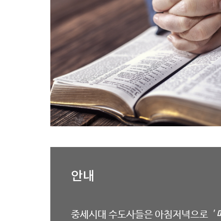
안내
중세시대 수도사들은 아침저녁으로
'