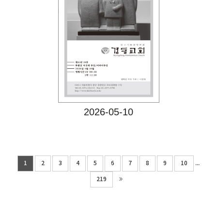
Views
2026-05-10
...
1
2
3
4
5
6
7
8
9
10
219