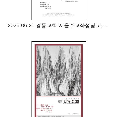
2026-06-21 경동교회-서울주교좌성당 교환예배
Views