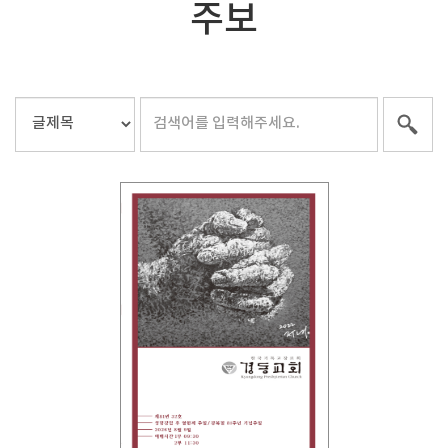
주보
Views