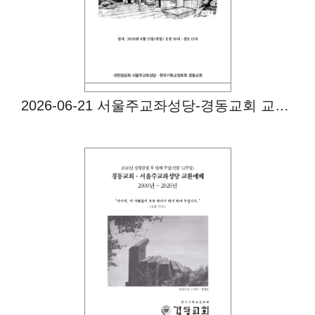
2026-06-21 서울주교좌성당-경동교회 교환예배
Views