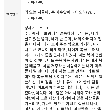
Tompson)
죄 있는 자들아, 주 예수앞에 나아오라(W. L.
후주2부
Tompson)
창세기 12:1-9
주님께서 아브람에게 말씀하셨다. “너는, 네가
살고 있는 땅과, 네가 난 곳과, 너의 아버지의 집
을 떠나서, 내가 보여 주는 땅으로 가거라. 내가
너로 큰 민족이 되게 하고, 너에게 복을 주어서,
네가 크게 이름을 떨치게 하겠다. 너는 복의 근원
이 될 것이다. 너를 축복하는 사람에게는 내가 복
을 베풀고, 너를 저주하는 사람에게는 내가 저주
를 내릴 것이다. 땅에 사는 모든 민족이 너로 말
미암아 복을 받을 것이다.” 아브람은 주님께서 말
씀하신 대로 길을 떠났다. 롯도 그와 함께 길을
떠났다. 아브람이 하란을 떠날 때에, 나이는 일
흔다섯이었다. 아브람은 아내 사래와 조카 롯과
하란에서 모은 재산과 거기에서 얻은 사람들을
거느리고, 가나안 땅으로 가려고 길을 떠나서,
마침내 가나안 땅에 이르렀다. 아브람은 그 땅을