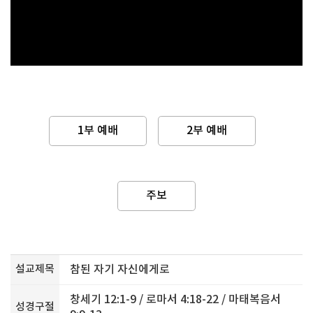
1부 예배
2부 예배
주보
설교제목
참된 자기 자신에게로
창세기 12:1-9 / 로마서 4:18-22 / 마태복음서
성경구절