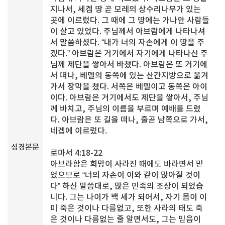
지나서, 세겜 땅 곧 모레의 상수리나무가 있는
곳에 이르렀다. 그 때에 그 땅에는 가나안 사람들
이 살고 있었다. 주님께서 아브람에게 나타나셔
서 말씀하셨다. “내가 너의 자손에게 이 땅을 주
겠다.” 아브람은 거기에서 자기에게 나타나신 주
님께 제단을 쌓아서 바쳤다. 아브람은 또 거기에
서 떠나, 베델의 동쪽에 있는 산간지방으로 옮겨
가서 장막을 쳤다. 서쪽은 베델이고 동쪽은 아이
이다. 아브람은 거기에서도 제단을 쌓아서, 주님
께 바치고, 주님의 이름을 부르며 예배를 드렸
다. 아브람은 또 길을 떠나, 줄곧 남쪽으로 가서,
네겝에 이르렀다.
성경본문
로마서 4:18-22
아브라함은 희망이 사라진 때에도 바라면서 믿
었으므로 “너의 자손이 이와 같이 많아질 것이
다” 하신 말씀대로, 많은 민족의 조상이 되었습
니다. 그는 나이가 백 세가 되어서, 자기 몸이 이
미 죽은 것이나 다름없고, 또한 사라의 태도 죽
은 것이나 다름없는 줄 알면서도, 그는 믿음이