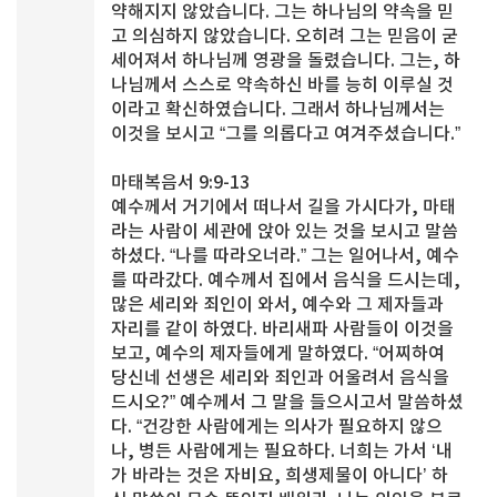
약해지지 않았습니다. 그는 하나님의 약속을 믿
고 의심하지 않았습니다. 오히려 그는 믿음이 굳
세어져서 하나님께 영광을 돌렸습니다. 그는, 하
나님께서 스스로 약속하신 바를 능히 이루실 것
이라고 확신하였습니다. 그래서 하나님께서는
이것을 보시고 “그를 의롭다고 여겨주셨습니다.”
마태복음서 9:9-13
예수께서 거기에서 떠나서 길을 가시다가, 마태
라는 사람이 세관에 앉아 있는 것을 보시고 말씀
하셨다. “나를 따라오너라.” 그는 일어나서, 예수
를 따라갔다. 예수께서 집에서 음식을 드시는데,
많은 세리와 죄인이 와서, 예수와 그 제자들과
자리를 같이 하였다. 바리새파 사람들이 이것을
보고, 예수의 제자들에게 말하였다. “어찌하여
당신네 선생은 세리와 죄인과 어울려서 음식을
드시오?” 예수께서 그 말을 들으시고서 말씀하셨
다. “건강한 사람에게는 의사가 필요하지 않으
나, 병든 사람에게는 필요하다. 너희는 가서 ‘내
가 바라는 것은 자비요, 희생제물이 아니다’ 하