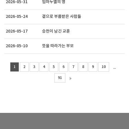
2026-05-31
임마누엘의 영
2026-05-24
곁으로 부름받은 사람들
2026-05-17
승천이 남긴 교훈
2026-05-10
뜻을 따라가는 부모
1
2
3
4
5
6
7
8
9
10
...
91